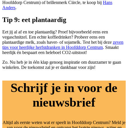
Hoofddorp Centrum) of brillenmerk Ciircle, te koop bij
Hans
Anders
.
Tip 9: eet plantaardig
Eet jij al af en toe plantaardig? Proef bijvoorbeeld eens een
vegaschnitzel. Een echte koffiedrinker? Probeer eens een
plantaardige melk, zoals haver- of sojamelk. Test het bij deze
zeven
tips voor heerlijke herfstdranken in Hoofddorp Centrum
. Smaakt
heerlijk én bespaart een heleboel CO2-uitstoot!
Zo. Nu heb je in één klap genoeg inspiratie om duurzamer te gaan
winkelen. De toekomst zal je er dankbaar voor zijn!
Schrijf je in voor de
nieuwsbrief
Altijd als eerste weten wat er speelt in Hoofddorp Centrum? Meld je
aan voor de nieuwsbrief en ontvang het laatste nieuws, acties en