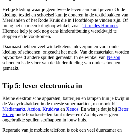
Heb je kleding waar je geen tweede leven aan kunt geven? Oude
kleding, textiel en schoeisel kun je doneren in de textielbakken van
Meerlanden of het Rode Kruis die in Hoofddorp te vinden zijn. Of
breng het naar een kringloopwinkel, zoals
Terre des Hommes
.
Hiermee help je ook nog eens kinderuitbuiting wereldwijd te
stoppen en te voorkomen.
Daarnaast hebben veel winkelketens inleverpunten voor oude
kleding of schoenen, ongeacht het merk. Van de materialen worden
bijvoorbeeld andere spullen gemaakt. In de winkel van
Nelson
schoenen is de vloer van de kinderafdeling van oude schoenen
gemaakt.
Tip 5: lever electronica in
Kleine elektronische apparaten, batterijen en lampen kun je kwijt in
de Wecycle-bakken in de meeste supermarkten, maar ook bij
Mediamarkt
,
Action
,
Kruidvat
en
Xenos
. En wist je dat je bij
Beter
Horen
oude hoortoestellen kunt inleveren? Zo blijven er geen
ongebruikte spullen stofhappen in jouw huis.
Reparatie van je mobiele telefoon is ook een veel duurzamer en